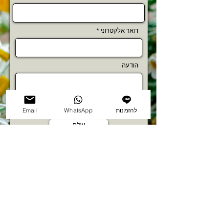
דואר אלקטרוני
הודעה
להזמנות
WhatsApp
Email
שלח
תנאי שימוש ומדיניות פרטיות
@2025 Bazar Market by NFDigital